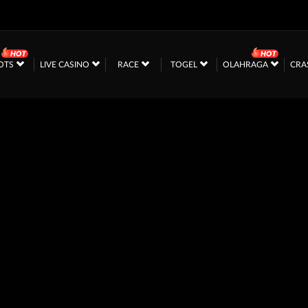
OTS
LIVE CASINO
RACE
TOGEL
OLAHRAGA
CRA