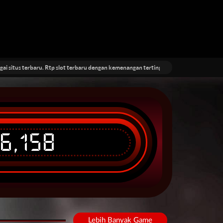
us terbaru. Rtp slot terbaru dengan kemenangan tertinggi di nolimit city mewarnai situ
86,158
Lebih Banyak Game