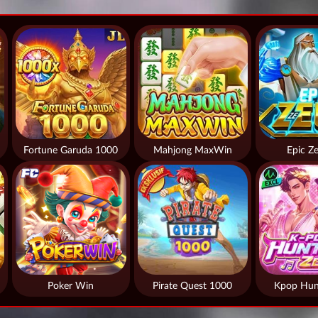
Fortune Garuda 1000
Mahjong MaxWin
Epic Z
Poker Win
Pirate Quest 1000
Kpop Hun