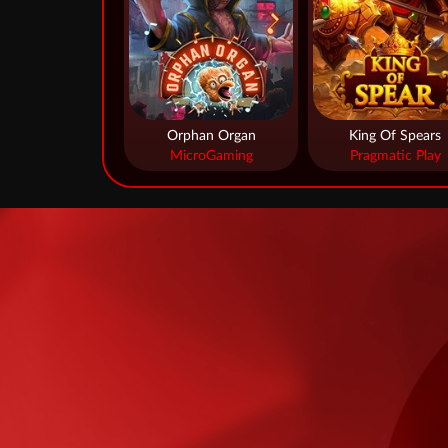
Orphan Organ
King Of Spears
MicroGaming
Pragmatic Play