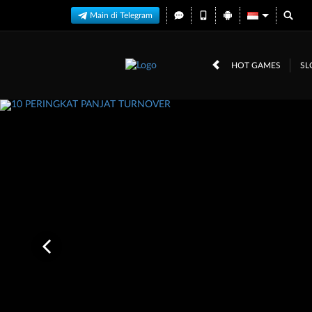
Main di Telegram
HOT GAMES
SL