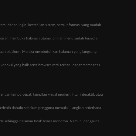
mudahan login, kestabilan sistem, serta informasi yang mudah
etelah membuka halaman utama, pilihan menu sudah tersedia
sebuah platform. Mereka membutuhkan halaman yang langsung
an koneksi yang baik serta browser versi terbaru dapat membantu
gan tempo cepat, tampilan visual modern, fitur interaktif, atau
 terlebih dahulu sebelum pengguna memulai. Langkah sederhana
da sehingga halaman tidak terasa monoton. Namun, pengguna