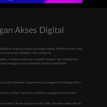
an Akses Digital
akukan langsung melalui perangkat digital. Melalui konsep yang
nan yang mudah dijangkau oleh pengguna.
menu, membaca informasi, memilih kategori, dan menjalankan
nya bagi pengguna yang mengakses melalui smartphone.
yang sulit ditemukan dapat membuat pengguna kehilangan fokus.
rmainannya. Sistem seperti ini membantu pengguna menemukan
pun ponsel. Ukuran gambar, tombol, teks, dan menu tetap dibuat