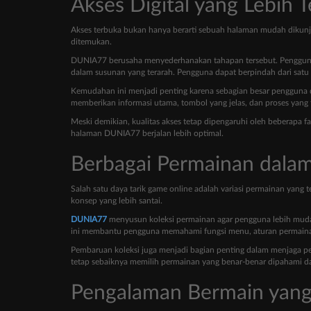
Akses Digital yang Lebih 
Akses terbuka bukan hanya berarti sebuah halaman mudah dikunju
ditemukan.
DUNIA77 berusaha menyederhanakan tahapan tersebut. Pengguna 
dalam susunan yang terarah. Pengguna dapat berpindah dari satu k
Kemudahan ini menjadi penting karena sebagian besar pengguna
memberikan informasi utama, tombol yang jelas, dan proses yan
Meski demikian, kualitas akses tetap dipengaruhi oleh beberapa fa
halaman DUNIA77 berjalan lebih optimal.
Berbagai Permainan dalam
Salah satu daya tarik game online adalah variasi permainan yang 
konsep yang lebih santai.
DUNIA77
menyusun koleksi permainan agar pengguna lebih mudah
ini membantu pengguna memahami fungsi menu, aturan permainan, 
Pembaruan koleksi juga menjadi bagian penting dalam menjaga 
tetap sebaiknya memilih permainan yang benar-benar dipahami da
Pengalaman Bermain yang 