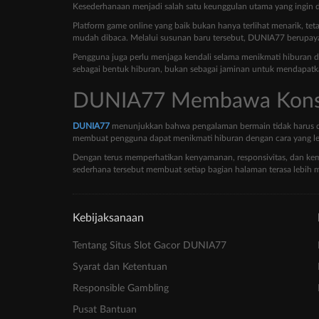
Kesederhanaan menjadi salah satu keunggulan utama yang ingin 
Platform game online yang baik bukan hanya terlihat menarik, te
mudah dibaca. Melalui susunan baru tersebut, DUNIA77 berupaya m
Pengguna juga perlu menjaga kendali selama menikmati hiburan di
sebagai bentuk hiburan, bukan sebagai jaminan untuk mendapatkan
DUNIA77 Membawa Konsep
DUNIA77
menunjukkan bahwa pengalaman bermain tidak harus dimu
membuat pengguna dapat menikmati hiburan dengan cara yang leb
Dengan terus memperhatikan kenyamanan, responsivitas, dan kem
sederhana tersebut membuat setiap bagian halaman terasa lebih
Kebijaksanaan
Tentang Situs Slot Gacor DUNIA77
Syarat dan Ketentuan
Responsible Gambling
Pusat Bantuan