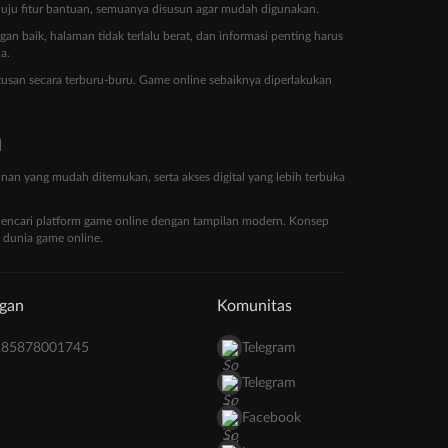
uju fitur bantuan, semuanya disusun agar mudah digunakan.
n baik, halaman tidak terlalu berat, dan informasi penting harus
a.
tusan secara terburu-buru. Game online sebaiknya diperlakukan
a
an yang mudah ditemukan, serta akses digital yang lebih terbuka
mencari platform game online dengan tampilan modern. Konsep
 dunia game online.
gan
Komunitas
285878001745
Telegram
Telegram
Facebook