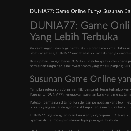
DUNIA77: Game Online Punya Susunan Baru
DUNIA77: Game Onlin
Yang Lebih Terbuka
Perkembangan teknologi membuat cara orang menikmati hiburan ik
lebih sederhana, DUNIA77 menghadirkan pengalaman game online 
Konsep baru yang dibawa DUNIA77 tidak hanya berfokus pada ju
permainan tanpa harus melewati proses yang terlalu panjang. Sus
Susunan Game Online ya
Tampilan sebuah platform memiliki pengaruh besar terhadap ken
Karena itu, DUNIA77 menerapkan susunan baru yang mengutama
Kategori permainan ditampilkan dengan pembagian yang lebih jel
hiburan yang sesuai dengan minat tanpa harus membuka terlalu 
DUNIA77 juga menghadirkan tampilan yang responsif. Artinya, su
nyaman dilihat meskipun ukuran layar perangkat berbeda.