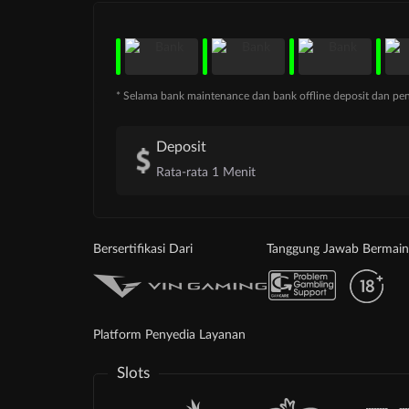
* Selama bank maintenance dan bank offline deposit dan pen
Deposit
Rata-rata 1 Menit
Bersertifikasi Dari
Tanggung Jawab Bermain
Platform Penyedia Layanan
Slots