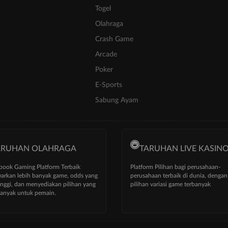
Togel
Olahraga
Crash Game
Arcade
Poker
E-Sports
Sabung Ayam
ARUHAN OLAHRAGA
TARUHAN LIVE KASIN
book Gaming Platform Terbaik
Platform Pilihan bagi perusahaan-
rkan lebih banyak game, odds yang
perusahaan terbaik di dunia, dengan
tinggi, dan menyediakan pilihan yang
pilihan variasi game terbanyak
banyak untuk pemain.