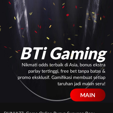
BTi Gaming
Nikmati odds terbaik di Asia, bonus ekstra
parlay tertinggi, free bet tanpa batas &
promo eksklusif. Gamifikasi membuat setiap
taruhan jadi makin seru!
MAIN