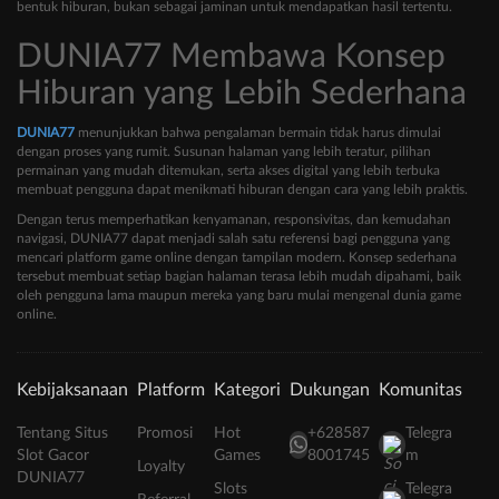
bentuk hiburan, bukan sebagai jaminan untuk mendapatkan hasil tertentu.
DUNIA77 Membawa Konsep
Hiburan yang Lebih Sederhana
DUNIA77
menunjukkan bahwa pengalaman bermain tidak harus dimulai
dengan proses yang rumit. Susunan halaman yang lebih teratur, pilihan
permainan yang mudah ditemukan, serta akses digital yang lebih terbuka
membuat pengguna dapat menikmati hiburan dengan cara yang lebih praktis.
Dengan terus memperhatikan kenyamanan, responsivitas, dan kemudahan
navigasi, DUNIA77 dapat menjadi salah satu referensi bagi pengguna yang
mencari platform game online dengan tampilan modern. Konsep sederhana
tersebut membuat setiap bagian halaman terasa lebih mudah dipahami, baik
oleh pengguna lama maupun mereka yang baru mulai mengenal dunia game
online.
Kebijaksanaan
Platform
Kategori
Dukungan
Komunitas
Tentang Situs
Promosi
Hot
+628587
Telegra
Slot Gacor
Games
8001745
m
Loyalty
DUNIA77
Slots
Telegra