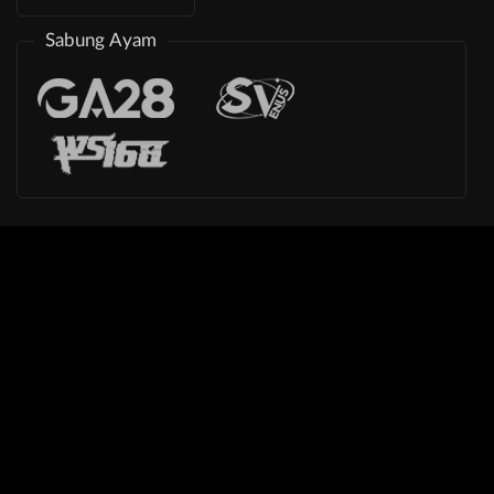
Sabung Ayam