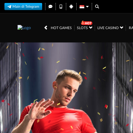
Main di Telegram
HOT GAMES
SLOTS
LIVE CASINO
R