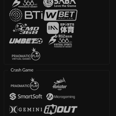
Crash Game