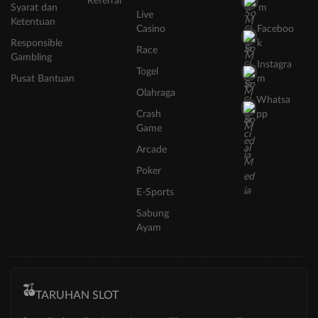
Referral
Syarat dan
m
Live
Ketentuan
Casino
Faceboo
Responsible
k
Race
Gambling
Instagra
Togel
Pusat Bantuan
m
Olahraga
Whatsa
Crash
pp
Game
Arcade
Poker
E-Sports
Sabung
Ayam
TARUHAN SLOT