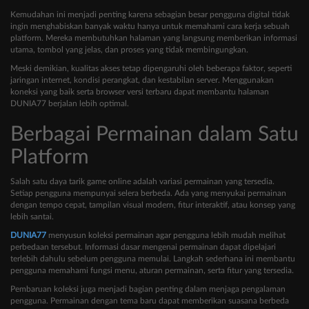
Kemudahan ini menjadi penting karena sebagian besar pengguna digital tidak
ingin menghabiskan banyak waktu hanya untuk memahami cara kerja sebuah
platform. Mereka membutuhkan halaman yang langsung memberikan informasi
utama, tombol yang jelas, dan proses yang tidak membingungkan.
Meski demikian, kualitas akses tetap dipengaruhi oleh beberapa faktor, seperti
jaringan internet, kondisi perangkat, dan kestabilan server. Menggunakan
koneksi yang baik serta browser versi terbaru dapat membantu halaman
DUNIA77 berjalan lebih optimal.
Berbagai Permainan dalam Satu
Platform
Salah satu daya tarik game online adalah variasi permainan yang tersedia.
Setiap pengguna mempunyai selera berbeda. Ada yang menyukai permainan
dengan tempo cepat, tampilan visual modern, fitur interaktif, atau konsep yang
lebih santai.
DUNIA77
menyusun koleksi permainan agar pengguna lebih mudah melihat
perbedaan tersebut. Informasi dasar mengenai permainan dapat dipelajari
terlebih dahulu sebelum pengguna memulai. Langkah sederhana ini membantu
pengguna memahami fungsi menu, aturan permainan, serta fitur yang tersedia.
Pembaruan koleksi juga menjadi bagian penting dalam menjaga pengalaman
pengguna. Permainan dengan tema baru dapat memberikan suasana berbeda