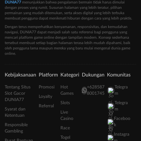
DUNIA77
menunjukkan bahwa pengalaman bermain tidak harus dimulai
dengan proses yang rumit. Susunan halaman yang lebih teratur, pilihan
permainan yang mudah ditemukan, serta akses digital yang lebih terbuka
membuat pengguna dapat menikmati hiburan dengan cara yang lebih praktis.
Dengan terus memperhatikan kenyamanan, responsivitas, dan kemudahan
navigasi, DUNIA77 dapat menjadi salah satu referensi bagi pengguna yang
mencari platform game online dengan tampilan modern. Konsep sederhana
tersebut membuat setiap bagian halaman terasa lebih mudah dipahami, baik
oleh pengguna lama maupun mereka yang baru mulai mengenal dunia game
online.
Kebijaksanaan
Platform
Kategori
Dukungan
Komunitas
Tentang Situs
Promosi
Hot
+628587
Telegra
Slot Gacor
Games
8001745
m
Loyalty
DUNIA77
Slots
Telegra
Referral
Syarat dan
m
Live
Ketentuan
Casino
Faceboo
Responsible
k
Race
Gambling
Instagra
Togel
Pusat Bantuan
m