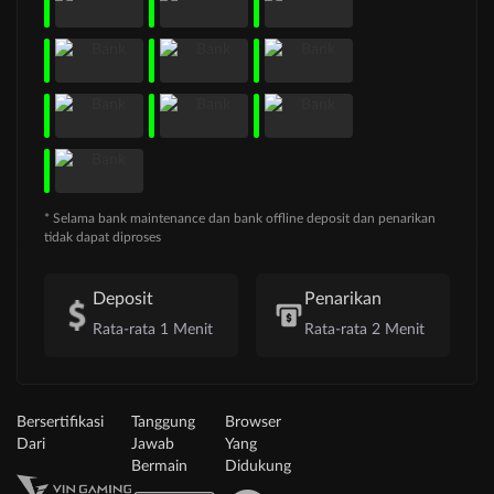
* Selama bank maintenance dan bank offline deposit dan penarikan
tidak dapat diproses
Deposit
Penarikan
Rata-rata 1 Menit
Rata-rata 2 Menit
Bersertifikasi
Tanggung
Browser
Dari
Jawab
Yang
Bermain
Didukung