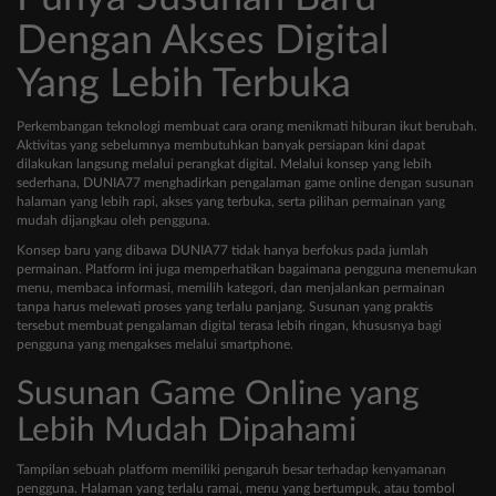
Dengan Akses Digital
Yang Lebih Terbuka
Perkembangan teknologi membuat cara orang menikmati hiburan ikut berubah.
Aktivitas yang sebelumnya membutuhkan banyak persiapan kini dapat
dilakukan langsung melalui perangkat digital. Melalui konsep yang lebih
sederhana, DUNIA77 menghadirkan pengalaman game online dengan susunan
halaman yang lebih rapi, akses yang terbuka, serta pilihan permainan yang
mudah dijangkau oleh pengguna.
Konsep baru yang dibawa DUNIA77 tidak hanya berfokus pada jumlah
permainan. Platform ini juga memperhatikan bagaimana pengguna menemukan
menu, membaca informasi, memilih kategori, dan menjalankan permainan
tanpa harus melewati proses yang terlalu panjang. Susunan yang praktis
tersebut membuat pengalaman digital terasa lebih ringan, khususnya bagi
pengguna yang mengakses melalui smartphone.
Susunan Game Online yang
Lebih Mudah Dipahami
Tampilan sebuah platform memiliki pengaruh besar terhadap kenyamanan
pengguna. Halaman yang terlalu ramai, menu yang bertumpuk, atau tombol