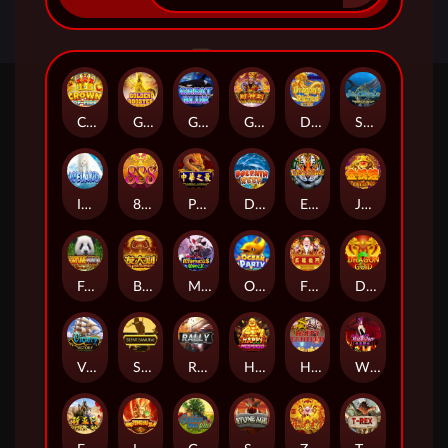
Crown Of Fire
Golden Rooster
Great Blue
God Of Wealth
Dragon's Riches
Sea World
ICELAND
888
Panda
Dolphin Reef
Eyes of Fortune
Jin Qian Wa
Fortune Panda
Big Prosperity
Mysterious Witch
Ocean Party
FORTUNE
Dragon Gold
Victory
Samurai
Rally
Happy Prosperous
Happy Lantern
Wild Fox