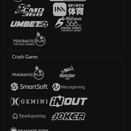
Crash Game