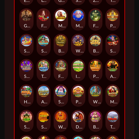
Emperor Gate
LongTengHuXiao2
GoldenTree
StoneAge
Zhao Cai Jin Bao
T-REX
Glorious Rome
Fame
Magic Totem
Magic Pearl
Fairy Garden
Pyramid Adventure
Seasons
Sea Captain
Boy King
Wild Chuco
Bonus Bears
Striper Night
5 Fortune Dragon
Triple Twister
Feng Shen
Irish Luck
Pay Dirt
Archer
Highway King
Amazing Thailand
Sweetbakery
Prosperous Lions
Wild Elements
Mystery Of The Orient
5 Kings
SAFARI Heat
Wealth
Dragon City
Big Shot
Tally Ho