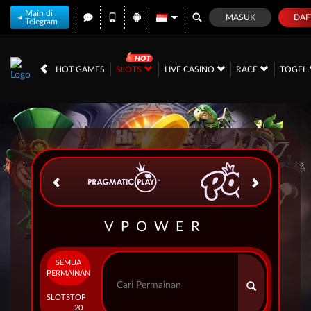
Main di
MASUK
DAF
Telegram
IDR
12,687,167,
HOT GAMES
SLOTS
LIVE CASINO
RACE
TOGEL
VPOWER
SEMUA
PERMAINAN
SLOTS
TOP
20