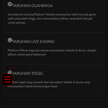
TARUHAN OLAHRAGA
Sportsbook Gaming Platform Terbaik menawarkan lebih banyak game,
odds yang lebih tinggi, dan menyediakan pilihan yang lebih banyak
untuk pemain.
TARUHAN LIVE KASINO
Platform Pilihan bagi perusahaan-perusahaan terbaik di dunia, dengan
pilihan variasi game terbanyak
Click Me!
TARUHAN TOGEL
Platform togel yang menarik dari perusahan terbaik di dunia yang
menawarkan hadiah kemenangan besar