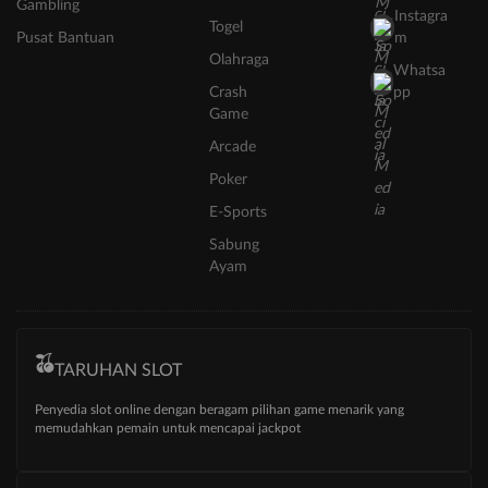
Gambling
Instagra
Togel
Pusat Bantuan
m
Olahraga
Whatsa
Crash
pp
Game
Arcade
Poker
E-Sports
Sabung
Ayam
TARUHAN SLOT
Penyedia slot online dengan beragam pilihan game menarik yang
memudahkan pemain untuk mencapai jackpot