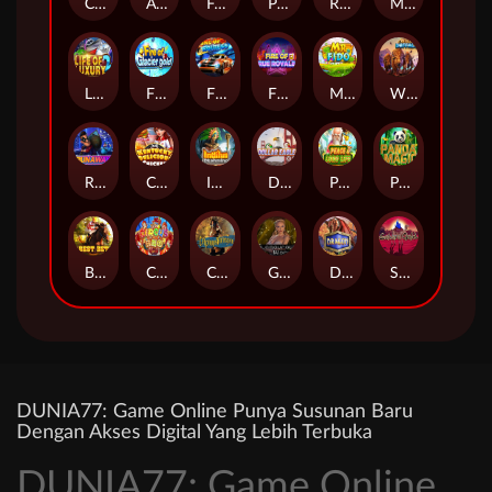
Cookie Pop
African Wildlife
Fruit
Pirate
Reel King Mega
Mystery Reels Power Reels
Life of luxury II
Fire of glacier gold
Fire of Route 66
Fire of Rue Royale
Mr.Fido
Wild Buffalo
Runaway
Crazy Restaurant
Indihn Dkehming
Dollar Eagle
Peace&Long Life
Panda Magic II
Best Bet
Circus
Captain
Glamourous World
Dragon
Sahara Gold
DUNIA77: Game Online Punya Susunan Baru
Dengan Akses Digital Yang Lebih Terbuka
DUNIA77: Game Online