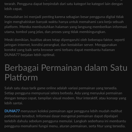
terarah. Pengguna dapat berpindah dari satu kategori ke kategori lain dengan
lebih cepat.
Kemudahan ini menjadi penting karena sebagian besar pengguna digital tidak
ingin menghabiskan banyak waktu hanya untuk memahami cara kerja sebuah
platform. Mereka membutuhkan halaman yang langsung memberikan informasi
utama, tombol yang jelas, dan proses yang tidak membingungkan.
Meski demikian, kualitas akses tetap dipengaruhi oleh beberapa faktor, seperti
jaringan internet, kondisi perangkat, dan kestabilan server. Menggunakan
koneksi yang baik serta browser versi terbaru dapat membantu halaman
DUNIA77 berjalan lebih optimal.
Berbagai Permainan dalam Satu
Platform
Salah satu daya tarik game online adalah variasi permainan yang tersedia.
Setiap pengguna mempunyai selera berbeda. Ada yang menyukai permainan
dengan tempo cepat, tampilan visual modern, fitur interaktif, atau konsep yang
lebih santai.
DUNIA77
menyusun koleksi permainan agar pengguna lebih mudah melihat
perbedaan tersebut. Informasi dasar mengenai permainan dapat dipelajari
terlebih dahulu sebelum pengguna memulai. Langkah sederhana ini membantu
pengguna memahami fungsi menu, aturan permainan, serta fitur yang tersedia.