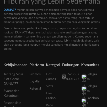
Hiburan yang Lebih Sederhana
DUNIA77
menunjukkan bahwa pengalaman bermain tidak harus dimulai
dengan proses yang rumit. Susunan halaman yang lebih teratur, pilihan
permainan yang mudah ditemukan, serta akses digital yang lebih terbuka
membuat pengguna dapat menikmati hiburan dengan cara yang lebih praktis.
Dengan terus memperhatikan kenyamanan, responsivitas, dan kemudahan
navigasi, DUNIA77 dapat menjadi salah satu referensi bagi pengguna yang
mencari platform game online dengan tampilan modern. Konsep sederhana
tersebut membuat setiap bagian halaman terasa lebih mudah dipahami, baik
oleh pengguna lama maupun mereka yang baru mulai mengenal dunia game
online.
Kebijaksanaan
Platform
Kategori
Dukungan
Komunitas
Tentang Situs
Promosi
Hot
+628587
Telegra
Slot Gacor
Games
8001745
m
Loyalty
DUNIA77
Slots
Telegra
Referral
Syarat dan
m
Live
Ketentuan
Casino
Faceboo
Responsible
k
Race