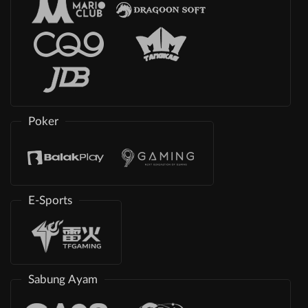
Poker
E-Sports
Sabung Ayam