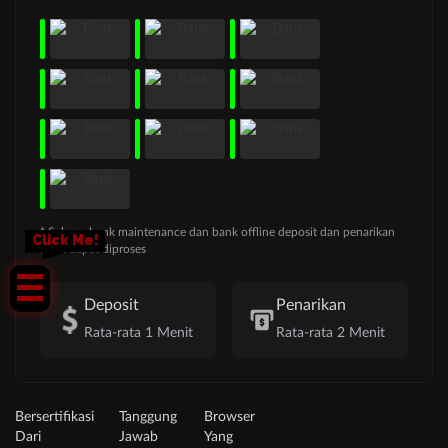
* Selama bank maintenance dan bank offline deposit dan penarikan
Click Me!
tidak dapat diproses
Deposit
Penarikan
Rata-rata 1 Menit
Rata-rata 2 Menit
Bersertifikasi
Tanggung
Browser
Dari
Jawab
Yang