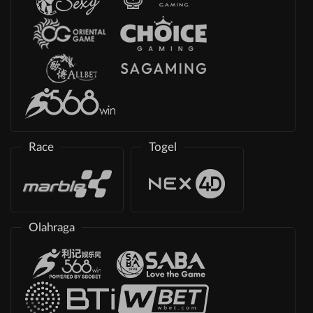
Race
Togel
Olahraga