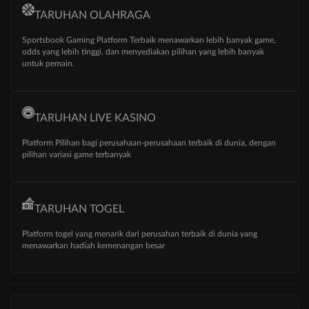
TARUHAN OLAHRAGA
Sportsbook Gaming Platform Terbaik menawarkan lebih banyak game,
odds yang lebih tinggi, dan menyediakan pilihan yang lebih banyak
untuk pemain.
TARUHAN LIVE KASINO
Platform Pilihan bagi perusahaan-perusahaan terbaik di dunia, dengan
pilihan variasi game terbanyak
TARUHAN TOGEL
Platform togel yang menarik dari perusahan terbaik di dunia yang
menawarkan hadiah kemenangan besar