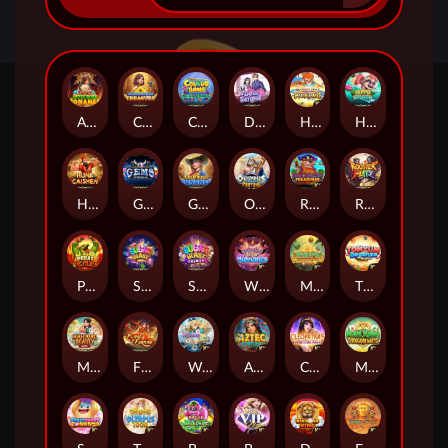
Aztec Rush Bonanza
Cleopatra's Treasure
Colour Game Mega Bonus
Dear Senpai
HEAVENLY FEAST WITH WUKONG
Hippo Splash
Hunk Cai Shen
Gems of Valhalla
Gold Rush Bonanza
Olympus Fortune
REDBEARD TREASURE
Rooster Blitz
Pedas Gila
Sugar Blast
Sugar Blast Frenzy
WILD WITCH SUGAR BONANZA
MAYA TEMPLE OF FORTUNE
TOMYUM BONANZA
Mahjong Beauty
Flame of Fortune
Wonder Ace
Aztec Fortune
Cleopatra's Fortune Ways
Mahjong Dragon Ways