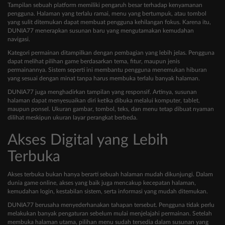
Tampilan sebuah platform memiliki pengaruh besar terhadap kenyamanan
pengguna. Halaman yang terlalu ramai, menu yang bertumpuk, atau tombol
yang sulit ditemukan dapat membuat pengguna kehilangan fokus. Karena itu,
DUNIA77 menerapkan susunan baru yang mengutamakan kemudahan
navigasi.
Kategori permainan ditampilkan dengan pembagian yang lebih jelas. Pengguna
dapat melihat pilihan game berdasarkan tema, fitur, maupun jenis
permainannya. Sistem seperti ini membantu pengguna menemukan hiburan
yang sesuai dengan minat tanpa harus membuka terlalu banyak halaman.
DUNIA77 juga menghadirkan tampilan yang responsif. Artinya, susunan
halaman dapat menyesuaikan diri ketika dibuka melalui komputer, tablet,
maupun ponsel. Ukuran gambar, tombol, teks, dan menu tetap dibuat nyaman
dilihat meskipun ukuran layar perangkat berbeda.
Akses Digital yang Lebih
Terbuka
Akses terbuka bukan hanya berarti sebuah halaman mudah dikunjungi. Dalam
dunia game online, akses yang baik juga mencakup kecepatan halaman,
kemudahan login, kestabilan sistem, serta informasi yang mudah ditemukan.
DUNIA77 berusaha menyederhanakan tahapan tersebut. Pengguna tidak perlu
melakukan banyak pengaturan sebelum mulai menjelajahi permainan. Setelah
membuka halaman utama, pilihan menu sudah tersedia dalam susunan yang