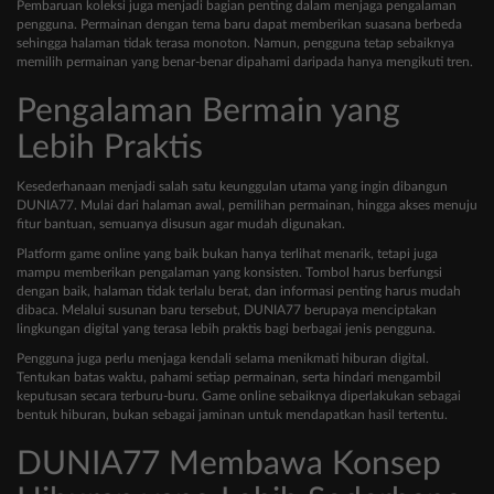
Pembaruan koleksi juga menjadi bagian penting dalam menjaga pengalaman
pengguna. Permainan dengan tema baru dapat memberikan suasana berbeda
sehingga halaman tidak terasa monoton. Namun, pengguna tetap sebaiknya
memilih permainan yang benar-benar dipahami daripada hanya mengikuti tren.
Pengalaman Bermain yang
Lebih Praktis
Kesederhanaan menjadi salah satu keunggulan utama yang ingin dibangun
DUNIA77. Mulai dari halaman awal, pemilihan permainan, hingga akses menuju
fitur bantuan, semuanya disusun agar mudah digunakan.
Platform game online yang baik bukan hanya terlihat menarik, tetapi juga
mampu memberikan pengalaman yang konsisten. Tombol harus berfungsi
dengan baik, halaman tidak terlalu berat, dan informasi penting harus mudah
dibaca. Melalui susunan baru tersebut, DUNIA77 berupaya menciptakan
lingkungan digital yang terasa lebih praktis bagi berbagai jenis pengguna.
Pengguna juga perlu menjaga kendali selama menikmati hiburan digital.
Tentukan batas waktu, pahami setiap permainan, serta hindari mengambil
keputusan secara terburu-buru. Game online sebaiknya diperlakukan sebagai
bentuk hiburan, bukan sebagai jaminan untuk mendapatkan hasil tertentu.
DUNIA77 Membawa Konsep