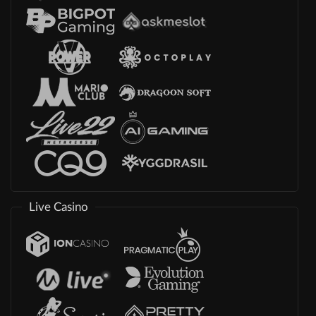
Live Casino