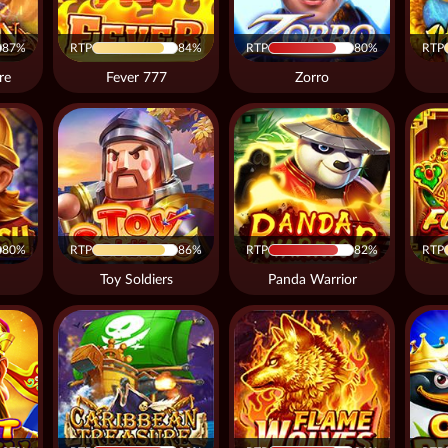
87%
RTP
84%
RTP
RTP
re
Fever 777
Zorro
80%
RTP
86%
RTP
RTP
Toy Soldiers
Panda Warrior