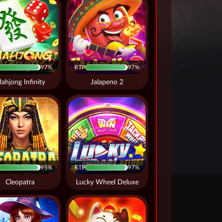
RTP
ahjong Infinity
Jalapeno 2
95%
RTP
97%
Cleopatra
Lucky Wheel Deluxe