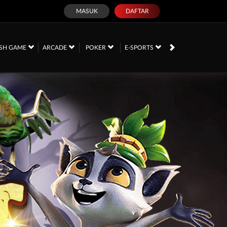
MASUK
DAFTAR
SH GAME
ARCADE
POKER
E-SPORTS
SABUNG AYAM