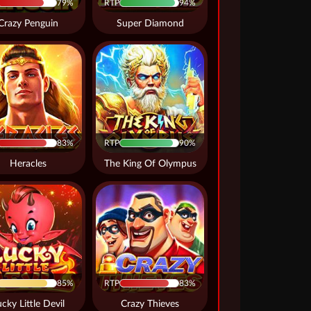
79%
RTP
94%
Crazy Penguin
Super Diamond
RTP
90%
Heracles
The King Of Olympus
RTP
83%
cky Little Devil
Crazy Thieves