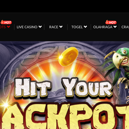
OTS
LIVE CASINO
RACE
TOGEL
OLAHRAGA
CRA