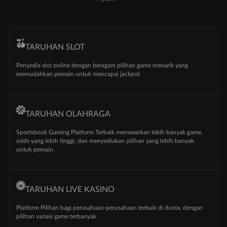
TARUHAN SLOT
Penyedia slot online dengan beragam pilihan game menarik yang
memudahkan pemain untuk mencapai jackpot
TARUHAN OLAHRAGA
Sportsbook Gaming Platform Terbaik menawarkan lebih banyak game,
odds yang lebih tinggi, dan menyediakan pilihan yang lebih banyak
untuk pemain.
TARUHAN LIVE KASINO
Platform Pilihan bagi perusahaan-perusahaan terbaik di dunia, dengan
pilihan variasi game terbanyak