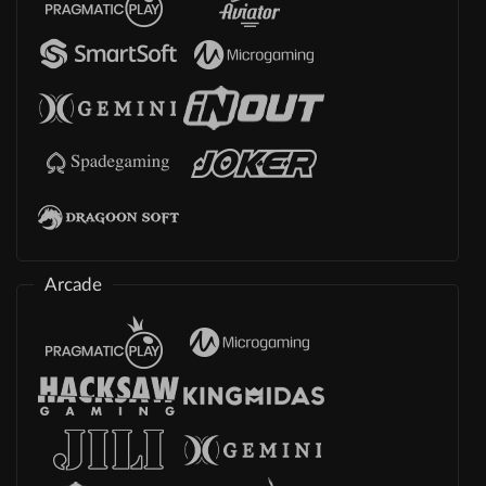
Arcade