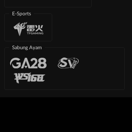
E-Sports
Sabung Ayam