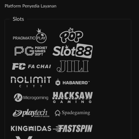
Platform Penyedia Layanan
Slots