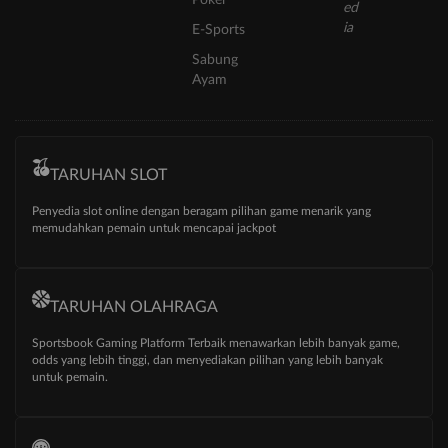
E-Sports
Sabung
Ayam
TARUHAN SLOT
Penyedia slot online dengan beragam pilihan game menarik yang
memudahkan pemain untuk mencapai jackpot
TARUHAN OLAHRAGA
Sportsbook Gaming Platform Terbaik menawarkan lebih banyak game,
odds yang lebih tinggi, dan menyediakan pilihan yang lebih banyak
untuk pemain.