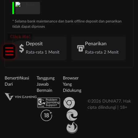
* Selama bank maintenance dan bank offline deposit dan penarikan
tidak dapat diproses
Click Me!
Deposit
Penarikan
Rata-rata 1 Menit
Rata-rata 2 Menit
Bersertifikasi
Tanggung
Browser
Dari
Jawab
Yang
Bermain
Didukung
©2026 DUNIA77. Hak
cipta dilindungi | 18+