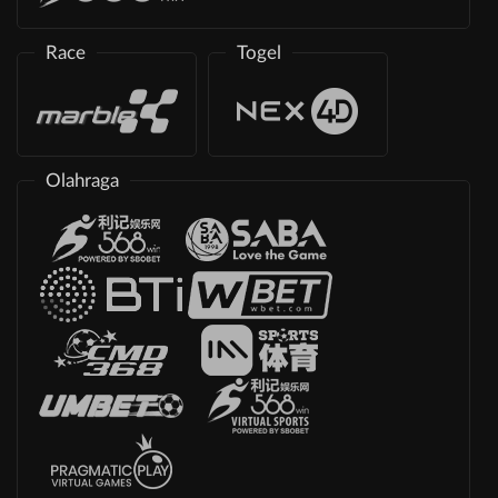
Race
Togel
Olahraga