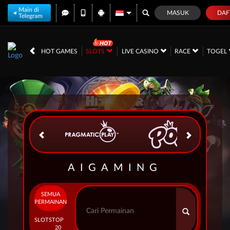
Main di
MASUK
DAF
Telegram
IDR
12,738,263,
HOT GAMES
SLOTS
LIVE CASINO
RACE
TOGEL
AIGAMING
SEMUA
PERMAINAN
SLOTS
TOP
20