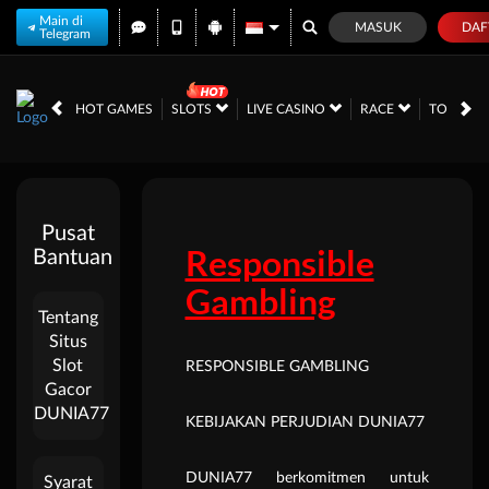
Main di
MASUK
DAF
Telegram
HOT GAMES
SLOTS
LIVE CASINO
RACE
TOGEL
Pusat
Responsible
Bantuan
Gambling
Tentang
Situs
Slot
RESPONSIBLE GAMBLING
Gacor
DUNIA77
KEBIJAKAN PERJUDIAN DUNIA77
DUNIA77 berkomitmen untuk
Syarat