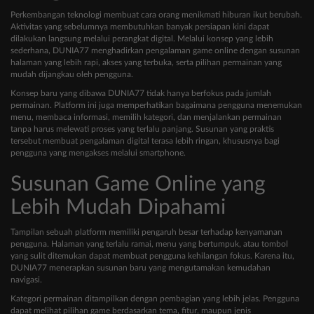
Perkembangan teknologi membuat cara orang menikmati hiburan ikut berubah.
Aktivitas yang sebelumnya membutuhkan banyak persiapan kini dapat
dilakukan langsung melalui perangkat digital. Melalui konsep yang lebih
sederhana, DUNIA77 menghadirkan pengalaman game online dengan susunan
halaman yang lebih rapi, akses yang terbuka, serta pilihan permainan yang
mudah dijangkau oleh pengguna.
Konsep baru yang dibawa DUNIA77 tidak hanya berfokus pada jumlah
permainan. Platform ini juga memperhatikan bagaimana pengguna menemukan
menu, membaca informasi, memilih kategori, dan menjalankan permainan
tanpa harus melewati proses yang terlalu panjang. Susunan yang praktis
tersebut membuat pengalaman digital terasa lebih ringan, khususnya bagi
pengguna yang mengakses melalui smartphone.
Susunan Game Online yang
Lebih Mudah Dipahami
Tampilan sebuah platform memiliki pengaruh besar terhadap kenyamanan
pengguna. Halaman yang terlalu ramai, menu yang bertumpuk, atau tombol
yang sulit ditemukan dapat membuat pengguna kehilangan fokus. Karena itu,
DUNIA77 menerapkan susunan baru yang mengutamakan kemudahan
navigasi.
Kategori permainan ditampilkan dengan pembagian yang lebih jelas. Pengguna
dapat melihat pilihan game berdasarkan tema, fitur, maupun jenis