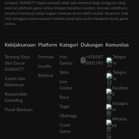
navigasi, DUNIA77 dapat menjadi salah satu referensi bagi pengguna yang
mencari platform game online dengan tampilan modern. Konsep sederhana
tersebut membuat setiap bagian halaman terasa lebih mudah dipahami, baik
oleh pengguna lama maupun mereka yang baru mulai mengenal dunia game
online.
Kebijaksanaan
Platform
Kategori
Dukungan
Komunitas
Tentang Situs
Promosi
Hot
+628587
Telegra
Slot Gacor
Games
8001745
m
Loyalty
DUNIA77
Slots
Telegra
Referral
Syarat dan
m
Live
Ketentuan
Casino
Faceboo
Responsible
k
Race
Gambling
Instagra
Togel
Pusat Bantuan
m
Olahraga
Whatsa
Crash
pp
Game