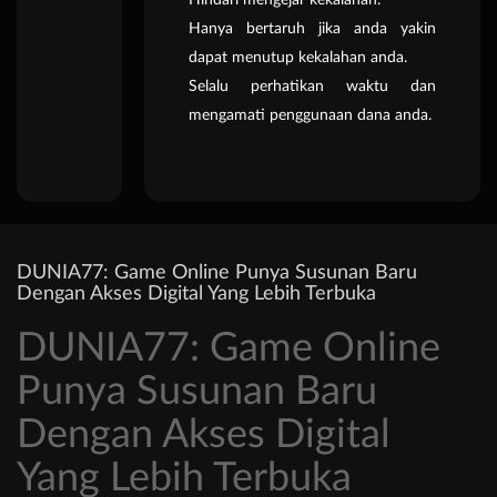
Hindari mengejar kekalahan.
Hanya bertaruh jika anda yakin
dapat menutup kekalahan anda.
Selalu perhatikan waktu dan
mengamati penggunaan dana anda.
DUNIA77: Game Online Punya Susunan Baru
Dengan Akses Digital Yang Lebih Terbuka
DUNIA77: Game Online
Punya Susunan Baru
Dengan Akses Digital
Yang Lebih Terbuka