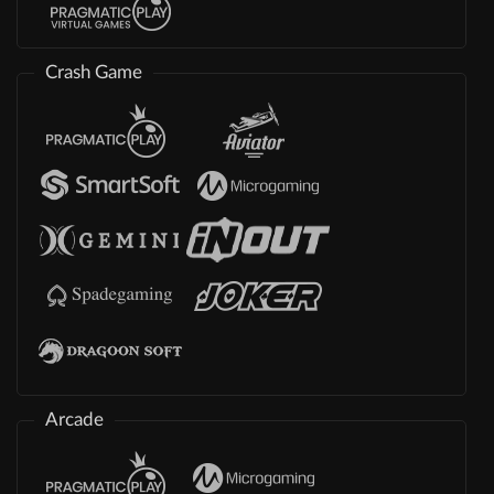
Crash Game
Arcade