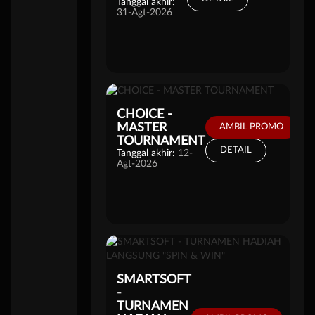
Tanggal akhir:
31-Agt-2026
CHOICE -
MASTER
AMBIL PROMO
TOURNAMENT
DETAIL
Tanggal akhir:
12-
Agt-2026
SMARTSOFT
-
TURNAMEN