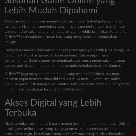
Susunan Game Online yang
Lebih Mudah Dipahami
Tampilan sebuah platform memiliki pengaruh besar terhadap kenyamanan
pengguna. Halaman yang terlalu ramai, menu yang bertumpuk, atau tombol
yang sulit ditemukan dapat membuat pengguna kehilangan fokus. Karena itu,
DUNIA77 menerapkan susunan baru yang mengutamakan kemudahan
navigasi.
Kategori permainan ditampilkan dengan pembagian yang lebih jelas. Pengguna
dapat melihat pilihan game berdasarkan tema, fitur, maupun jenis
permainannya. Sistem seperti ini membantu pengguna menemukan hiburan
yang sesuai dengan minat tanpa harus membuka terlalu banyak halaman.
DUNIA77 juga menghadirkan tampilan yang responsif. Artinya, susunan
halaman dapat menyesuaikan diri ketika dibuka melalui komputer, tablet,
maupun ponsel. Ukuran gambar, tombol, teks, dan menu tetap dibuat nyaman
dilihat meskipun ukuran layar perangkat berbeda.
Akses Digital yang Lebih
Terbuka
Akses terbuka bukan hanya berarti sebuah halaman mudah dikunjungi. Dalam
dunia game online, akses yang baik juga mencakup kecepatan halaman,
kemudahan login, kestabilan sistem, serta informasi yang mudah ditemukan.