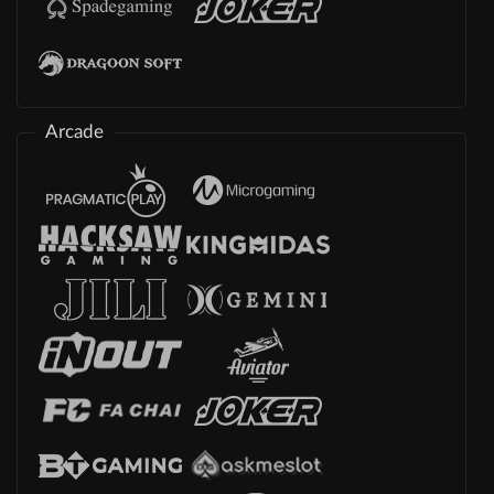
Arcade