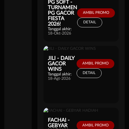
PG SOFT -
TURNAMEN
PG GACOR
AMBIL PROMO
FIESTA
DETAIL
2026!
Tanggal akhir:
18-Okt-2026
JILI - DAILY
GACOR
AMBIL PROMO
WINS
DETAIL
Tanggal akhir:
18-Agt-2026
FACHAI -
GEBYAR
AMBIL PROMO