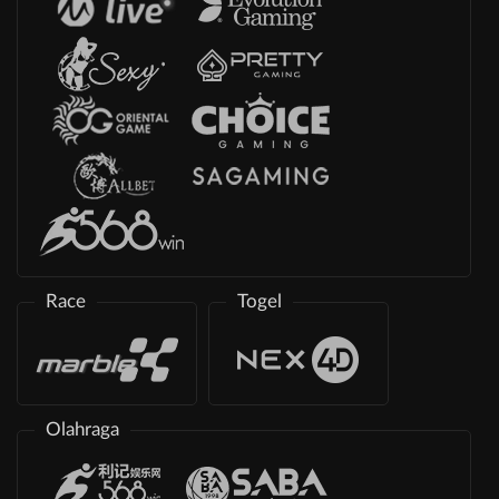
Race
Togel
Olahraga