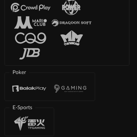
Poker
E-Sports