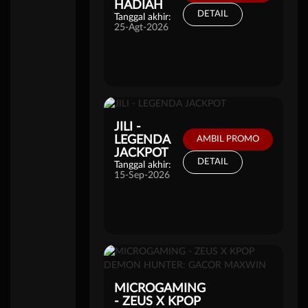
HADIAH
DETAIL
Tanggal akhir:
25-Agt-2026
JILI -
LEGENDA
AMBIL PROMO
JACKPOT
DETAIL
Tanggal akhir:
15-Sep-2026
MICROGAMING
- ZEUS X KPOP