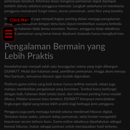
perbedaan tersebut. Informasi dasar mengenai permainan dapat dipelajari
terlebih dahulu sebelum pengguna memulai. Langkah sederhana ini membantu
pengguna memahami fungsi menu, aturan permainan, serta fitur yang tersedia.
Pembaruan koleksi juga menjadi bagian penting dalam menjaga pengalaman
Click Me!
pengguna. Permainan dengan tema baru dapat memberikan suasana berbeda
sehingga halaman tidak terasa monoton. Namun, pengguna tetap sebaiknya
memilih permainan yang benar-benar dipahami daripada hanya mengikuti tren.
Pengalaman Bermain yang
Lebih Praktis
Kesederhanaan menjadi salah satu keunggulan utama yang ingin dibangun
DUNIA77. Mulai dari halaman awal, pemilihan permainan, hingga akses menuju
fitur bantuan, semuanya disusun agar mudah digunakan.
Platform game online yang baik bukan hanya terlihat menarik, tetapi juga
mampu memberikan pengalaman yang konsisten. Tombol harus berfungsi
dengan baik, halaman tidak terlalu berat, dan informasi penting harus mudah
dibaca. Melalui susunan baru tersebut, DUNIA77 berupaya menciptakan
lingkungan digital yang terasa lebih praktis bagi berbagai jenis pengguna.
Pengguna juga perlu menjaga kendali selama menikmati hiburan digital.
Tentukan batas waktu, pahami setiap permainan, serta hindari mengambil
keputusan secara terburu-buru. Game online sebaiknya diperlakukan sebagai
bentuk hiburan, bukan sebagai jaminan untuk mendapatkan hasil tertentu.