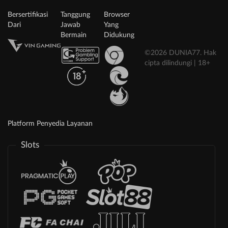
Bersertifikasi
Tanggung
Browser
Dari
Jawab
Yang
Bermain
Didukung
©2026 DUNIA77. Hak
cipta dilindungi | 18+
Platform Penyedia Layanan
Slots