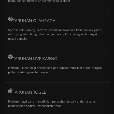
memudahkan pemain untuk mencapai jackpot
TARUHAN OLAHRAGA
Sportsbook Gaming Platform Terbaik menawarkan lebih banyak game,
odds yang lebih tinggi, dan menyediakan pilihan yang lebih banyak
untuk pemain.
TARUHAN LIVE KASINO
Platform Pilihan bagi perusahaan-perusahaan terbaik di dunia, dengan
pilihan variasi game terbanyak
TARUHAN TOGEL
Platform togel yang menarik dari perusahan terbaik di dunia yang
menawarkan hadiah kemenangan besar