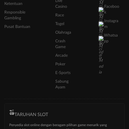
Live
Ketentuan
Casino
Faceboo
Responsible
k
Race
Gambling
Instagra
Togel
Pusat Bantuan
m
Olahraga
Whatsa
Crash
pp
Game
Arcade
Poker
E-Sports
Sabung
Ayam
TARUHAN SLOT
Penyedia slot online dengan beragam pilihan game menarik yang