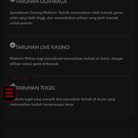
TARUHAN OLAHRAGA
Sportsbook Gaming Platform Terbaik menawarkan lebih banyak game,
odds yang lebih tinggi, dan menyediakan pilihan yang lebih banyak
untuk pemain.
TARUHAN LIVE KASINO
Platform Pilihan bagi perusahaan-perusahaan terbaik di dunia, dengan
pilihan variasi game terbanyak
Click Me!
TARUHAN TOGEL
Platform togel yang menarik dari perusahan terbaik di dunia yang
menawarkan hadiah kemenangan besar