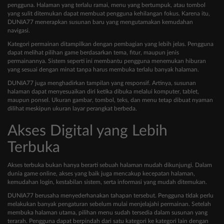
pengguna. Halaman yang terlalu ramai, menu yang bertumpuk, atau tombol
yang sulit ditemukan dapat membuat pengguna kehilangan fokus. Karena itu,
DUNIA77 menerapkan susunan baru yang mengutamakan kemudahan
navigasi.
Kategori permainan ditampilkan dengan pembagian yang lebih jelas. Pengguna
dapat melihat pilihan game berdasarkan tema, fitur, maupun jenis
permainannya. Sistem seperti ini membantu pengguna menemukan hiburan
yang sesuai dengan minat tanpa harus membuka terlalu banyak halaman.
DUNIA77 juga menghadirkan tampilan yang responsif. Artinya, susunan
halaman dapat menyesuaikan diri ketika dibuka melalui komputer, tablet,
maupun ponsel. Ukuran gambar, tombol, teks, dan menu tetap dibuat nyaman
dilihat meskipun ukuran layar perangkat berbeda.
Akses Digital yang Lebih
Terbuka
Akses terbuka bukan hanya berarti sebuah halaman mudah dikunjungi. Dalam
dunia game online, akses yang baik juga mencakup kecepatan halaman,
kemudahan login, kestabilan sistem, serta informasi yang mudah ditemukan.
DUNIA77 berusaha menyederhanakan tahapan tersebut. Pengguna tidak perlu
melakukan banyak pengaturan sebelum mulai menjelajahi permainan. Setelah
membuka halaman utama, pilihan menu sudah tersedia dalam susunan yang
terarah. Pengguna dapat berpindah dari satu kategori ke kategori lain dengan