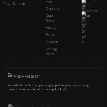
Togel
Pusat Bantuan
m
Olahraga
Whatsa
Crash
pp
Game
Arcade
Poker
E-Sports
Sabung
Ayam
TARUHAN SLOT
Penyedia slot online dengan beragam pilihan game menarik yang
memudahkan pemain untuk mencapai jackpot