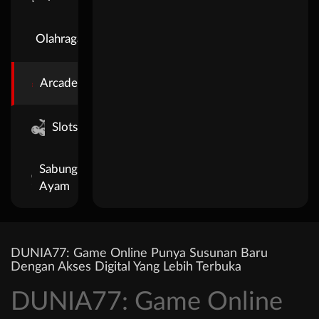
Olahraga
Arcade
Slots
Sabung
Ayam
DUNIA77: Game Online Punya Susunan Baru
Dengan Akses Digital Yang Lebih Terbuka
DUNIA77: Game Online