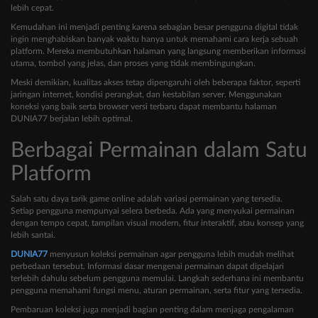
lebih cepat.
Kemudahan ini menjadi penting karena sebagian besar pengguna digital tidak
ingin menghabiskan banyak waktu hanya untuk memahami cara kerja sebuah
platform. Mereka membutuhkan halaman yang langsung memberikan informasi
utama, tombol yang jelas, dan proses yang tidak membingungkan.
Meski demikian, kualitas akses tetap dipengaruhi oleh beberapa faktor, seperti
jaringan internet, kondisi perangkat, dan kestabilan server. Menggunakan
koneksi yang baik serta browser versi terbaru dapat membantu halaman
DUNIA77 berjalan lebih optimal.
Berbagai Permainan dalam Satu
Platform
Salah satu daya tarik game online adalah variasi permainan yang tersedia.
Setiap pengguna mempunyai selera berbeda. Ada yang menyukai permainan
dengan tempo cepat, tampilan visual modern, fitur interaktif, atau konsep yang
lebih santai.
DUNIA77
menyusun koleksi permainan agar pengguna lebih mudah melihat
perbedaan tersebut. Informasi dasar mengenai permainan dapat dipelajari
terlebih dahulu sebelum pengguna memulai. Langkah sederhana ini membantu
pengguna memahami fungsi menu, aturan permainan, serta fitur yang tersedia.
Pembaruan koleksi juga menjadi bagian penting dalam menjaga pengalaman