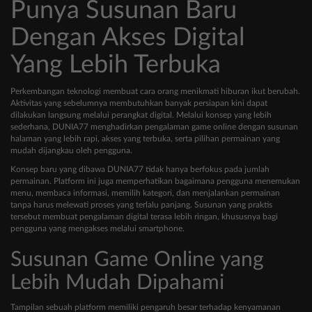
Punya Susunan Baru
Dengan Akses Digital
Yang Lebih Terbuka
Perkembangan teknologi membuat cara orang menikmati hiburan ikut berubah.
Aktivitas yang sebelumnya membutuhkan banyak persiapan kini dapat
dilakukan langsung melalui perangkat digital. Melalui konsep yang lebih
sederhana, DUNIA77 menghadirkan pengalaman game online dengan susunan
halaman yang lebih rapi, akses yang terbuka, serta pilihan permainan yang
mudah dijangkau oleh pengguna.
Konsep baru yang dibawa DUNIA77 tidak hanya berfokus pada jumlah
permainan. Platform ini juga memperhatikan bagaimana pengguna menemukan
menu, membaca informasi, memilih kategori, dan menjalankan permainan
tanpa harus melewati proses yang terlalu panjang. Susunan yang praktis
tersebut membuat pengalaman digital terasa lebih ringan, khususnya bagi
pengguna yang mengakses melalui smartphone.
Susunan Game Online yang
Lebih Mudah Dipahami
Tampilan sebuah platform memiliki pengaruh besar terhadap kenyamanan