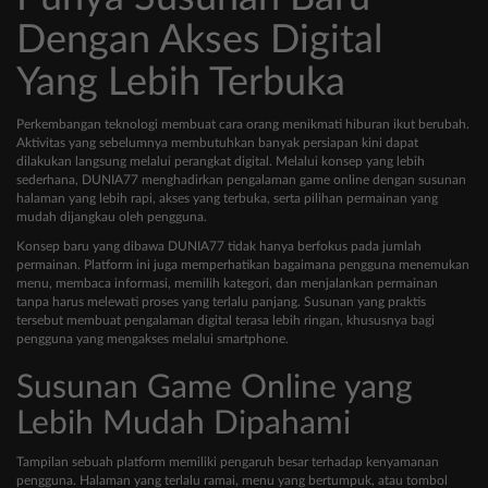
Dengan Akses Digital
Yang Lebih Terbuka
Perkembangan teknologi membuat cara orang menikmati hiburan ikut berubah.
Aktivitas yang sebelumnya membutuhkan banyak persiapan kini dapat
dilakukan langsung melalui perangkat digital. Melalui konsep yang lebih
sederhana, DUNIA77 menghadirkan pengalaman game online dengan susunan
halaman yang lebih rapi, akses yang terbuka, serta pilihan permainan yang
mudah dijangkau oleh pengguna.
Konsep baru yang dibawa DUNIA77 tidak hanya berfokus pada jumlah
permainan. Platform ini juga memperhatikan bagaimana pengguna menemukan
menu, membaca informasi, memilih kategori, dan menjalankan permainan
tanpa harus melewati proses yang terlalu panjang. Susunan yang praktis
tersebut membuat pengalaman digital terasa lebih ringan, khususnya bagi
pengguna yang mengakses melalui smartphone.
Susunan Game Online yang
Lebih Mudah Dipahami
Tampilan sebuah platform memiliki pengaruh besar terhadap kenyamanan
pengguna. Halaman yang terlalu ramai, menu yang bertumpuk, atau tombol