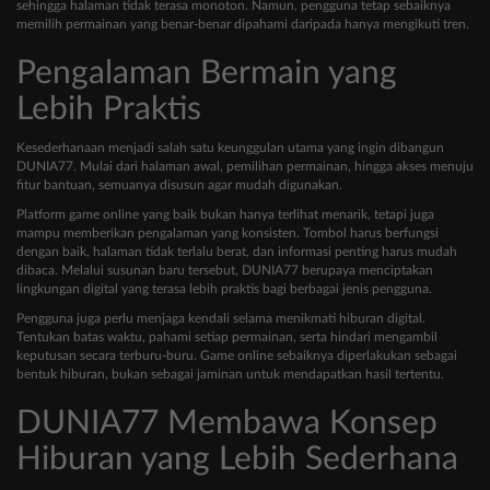
sehingga halaman tidak terasa monoton. Namun, pengguna tetap sebaiknya
memilih permainan yang benar-benar dipahami daripada hanya mengikuti tren.
Pengalaman Bermain yang
Lebih Praktis
Kesederhanaan menjadi salah satu keunggulan utama yang ingin dibangun
DUNIA77. Mulai dari halaman awal, pemilihan permainan, hingga akses menuju
fitur bantuan, semuanya disusun agar mudah digunakan.
Platform game online yang baik bukan hanya terlihat menarik, tetapi juga
mampu memberikan pengalaman yang konsisten. Tombol harus berfungsi
dengan baik, halaman tidak terlalu berat, dan informasi penting harus mudah
dibaca. Melalui susunan baru tersebut, DUNIA77 berupaya menciptakan
lingkungan digital yang terasa lebih praktis bagi berbagai jenis pengguna.
Pengguna juga perlu menjaga kendali selama menikmati hiburan digital.
Tentukan batas waktu, pahami setiap permainan, serta hindari mengambil
keputusan secara terburu-buru. Game online sebaiknya diperlakukan sebagai
bentuk hiburan, bukan sebagai jaminan untuk mendapatkan hasil tertentu.
DUNIA77 Membawa Konsep
Hiburan yang Lebih Sederhana