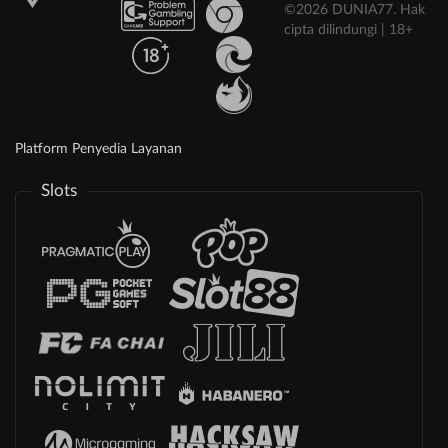
©2026 DUNIA77. Hak
cipta dilindungi | 18+
Platform Penyedia Layanan
Slots