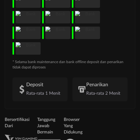
* Selama bank maintenance dan bank offline deposit dan penarikan
tidak dapat diproses
Deposit
Penarikan
Rata-rata 1 Menit
Rata-rata 2 Menit
Bersertifikasi
Tanggung
Browser
Dari
Jawab
Yang
Bermain
Didukung