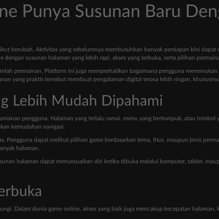
e Punya Susunan Baru Deng
ut berubah. Aktivitas yang sebelumnya membutuhkan banyak persiapan kini dapat dil
dengan susunan halaman yang lebih rapi, akses yang terbuka, serta pilihan permai
mlah permainan. Platform ini juga memperhatikan bagaimana pengguna menemukan 
unan yang praktis tersebut membuat pengalaman digital terasa lebih ringan, khusus
ng Lebih Mudah Dipahami
yamanan pengguna. Halaman yang terlalu ramai, menu yang bertumpuk, atau tombol 
kan kemudahan navigasi.
as. Pengguna dapat melihat pilihan game berdasarkan tema, fitur, maupun jenis pe
banyak halaman.
sunan halaman dapat menyesuaikan diri ketika dibuka melalui komputer, tablet, mau
Terbuka
ngi. Dalam dunia game online, akses yang baik juga mencakup kecepatan halaman, ke