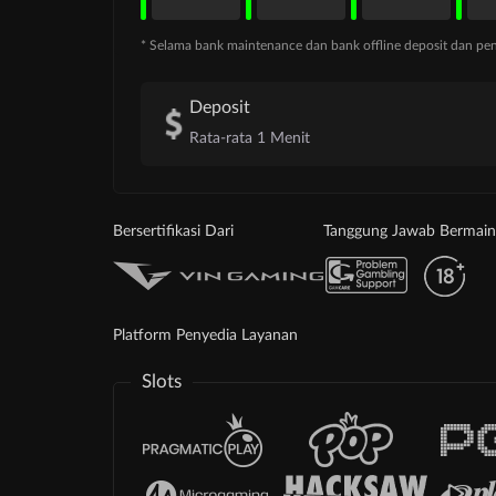
* Selama bank maintenance dan bank offline deposit dan pen
Deposit
Rata-rata 1 Menit
Bersertifikasi Dari
Tanggung Jawab Bermain
Platform Penyedia Layanan
Slots