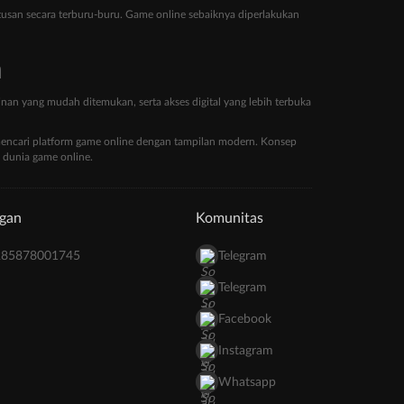
tusan secara terburu-buru. Game online sebaiknya diperlakukan
a
an yang mudah ditemukan, serta akses digital yang lebih terbuka
mencari platform game online dengan tampilan modern. Konsep
 dunia game online.
gan
Komunitas
285878001745
Telegram
Telegram
Facebook
Instagram
Whatsapp