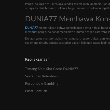
Pengguna juga perlu menjaga kendali selama menikmati hiburan di
sebagai bentuk hiburan, bukan sebagai jaminan untuk mendapatkan
DUNIA77 Membawa Konsep
DUNIA77
menunjukkan bahwa pengalaman bermain tidak harus dimu
membuat pengguna dapat menikmati hiburan dengan cara yang leb
Dengan terus memperhatikan kenyamanan, responsivitas, dan kem
sederhana tersebut membuat setiap bagian halaman terasa lebih
Kebijaksanaan
Tentang Situs Slot Gacor DUNIA77
Syarat dan Ketentuan
Responsible Gambling
Pusat Bantuan