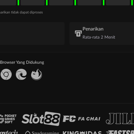
arikan tidak dapat diproses
Penarikan
Rata-rata 2 Menit
Browser Yang Didukung