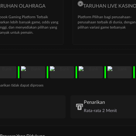
ARUHAN OLAHRAGA
TARUHAN LIVE KASIN
book Gaming Platform Terbaik
Platform Pilihan bagi perusahaan-
rkan lebih banyak game, odds yang
perusahaan terbaik di dunia, dengan
tinggi, dan menyediakan pilihan yang
pilihan variasi game terbanyak
banyak untuk pemain.
arikan tidak dapat diproses
Penarikan
Rata-rata 2 Menit