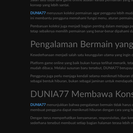
konsep yang lebih santai.
DUNIA77
menyusun koleksi permainan agar pengguna lebih mudah
ini membantu pengguna memahami fungsi menu, aturan permainan, 
Pembaruan koleksi juga menjadi bagian penting dalam menjaga 
tetap sebaiknya memilih permainan yang benar-benar dipahami da
Pengalaman Bermain yang 
Kesederhanaan menjadi salah satu keunggulan utama yang ingin 
Platform game online yang baik bukan hanya terlihat menarik, te
mudah dibaca. Melalui susunan baru tersebut, DUNIA77 berupaya m
Pengguna juga perlu menjaga kendali selama menikmati hiburan di
sebagai bentuk hiburan, bukan sebagai jaminan untuk mendapatkan
DUNIA77 Membawa Konsep
DUNIA77
menunjukkan bahwa pengalaman bermain tidak harus dimu
membuat pengguna dapat menikmati hiburan dengan cara yang leb
Dengan terus memperhatikan kenyamanan, responsivitas, dan kem
sederhana tersebut membuat setiap bagian halaman terasa lebih