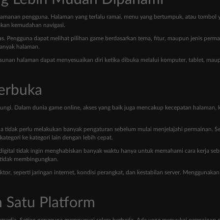
yamanan pengguna. Halaman yang terlalu ramai, menu yang bertumpuk, atau tombol 
kan kemudahan navigasi.
as. Pengguna dapat melihat pilihan game berdasarkan tema, fitur, maupun jenis pe
banyak halaman.
sunan halaman dapat menyesuaikan diri ketika dibuka melalui komputer, tablet, mau
Terbuka
ngi. Dalam dunia game online, akses yang baik juga mencakup kecepatan halaman, ke
tidak perlu melakukan banyak pengaturan sebelum mulai menjelajahi permainan. S
ategori ke kategori lain dengan lebih cepat.
 digital tidak ingin menghabiskan banyak waktu hanya untuk memahami cara kerja 
g tidak membingungkan.
ktor, seperti jaringan internet, kondisi perangkat, dan kestabilan server. Menggunak
 Satu Platform
tersedia. Setiap pengguna mempunyai selera berbeda. Ada yang menyukai permainan den