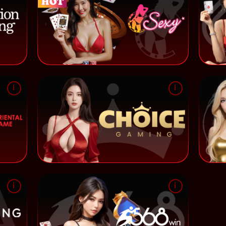
i
i
i
i