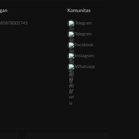
gan
Komunitas
285878001745
Telegram
Telegram
Facebook
Instagram
Whatsapp