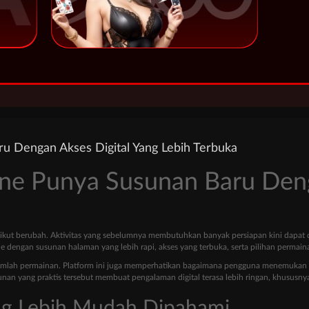
 Dengan Akses Digital Yang Lebih Terbuka
e Punya Susunan Baru Deng
ut berubah. Aktivitas yang sebelumnya membutuhkan banyak persiapan kini dapat dil
dengan susunan halaman yang lebih rapi, akses yang terbuka, serta pilihan permai
mlah permainan. Platform ini juga memperhatikan bagaimana pengguna menemukan 
unan yang praktis tersebut membuat pengalaman digital terasa lebih ringan, khusus
ng Lebih Mudah Dipahami