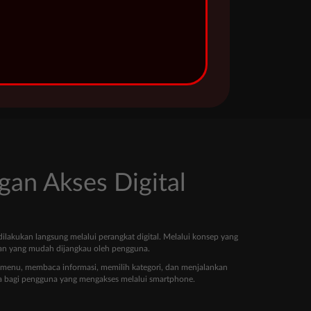
an Akses Digital
akukan langsung melalui perangkat digital. Melalui konsep yang
nan yang mudah dijangkau oleh pengguna.
menu, membaca informasi, memilih kategori, dan menjalankan
nya bagi pengguna yang mengakses melalui smartphone.