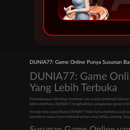
DUNIA77: Game Online Punya Susunan Baru
DUNIA77: Game Onlin
Yang Lebih Terbuka
Perkembangan teknologi membuat cara orang menikmati hiburan ik
lebih sederhana, DUNIA77 menghadirkan pengalaman game online 
Konsep baru yang dibawa DUNIA77 tidak hanya berfokus pada ju
permainan tanpa harus melewati proses yang terlalu panjang. Sus
Susunan Game Online ya