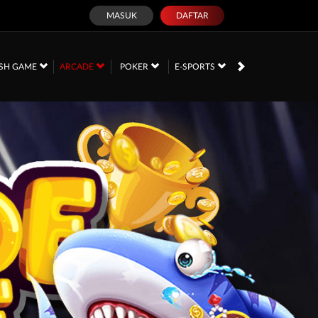
MASUK
DAFTAR
SH GAME
ARCADE
POKER
E-SPORTS
SABUNG AYAM