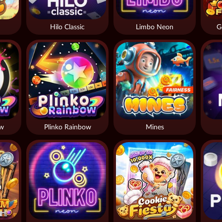
Hilo Classic
Limbo Neon
G
ow
Plinko Rainbow
Mines