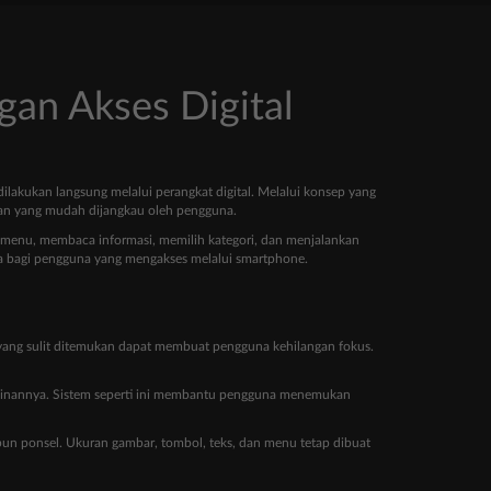
an Akses Digital
akukan langsung melalui perangkat digital. Melalui konsep yang
nan yang mudah dijangkau oleh pengguna.
menu, membaca informasi, memilih kategori, dan menjalankan
nya bagi pengguna yang mengakses melalui smartphone.
yang sulit ditemukan dapat membuat pengguna kehilangan fokus.
rmainannya. Sistem seperti ini membantu pengguna menemukan
pun ponsel. Ukuran gambar, tombol, teks, dan menu tetap dibuat