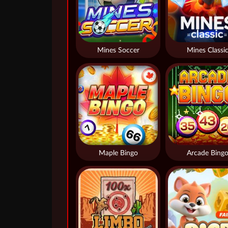
Mines Soccer
Mines Classi
Maple Bingo
Arcade Bing