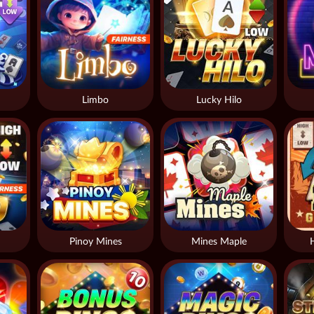
Limbo
Lucky Hilo
Pinoy Mines
Mines Maple