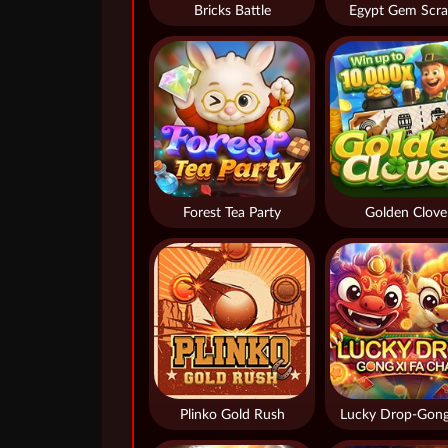
Bricks Battle
Egypt Gem Scra
Forest Tea Party
Golden Clove
Plinko Gold Rush