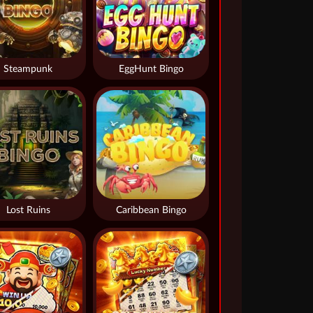
Steampunk
EggHunt Bingo
Lost Ruins
Caribbean Bingo