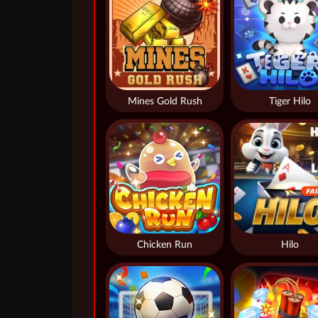
Mines Gold Rush
Tiger Hilo
Chicken Run
Hilo