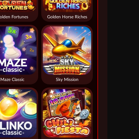
olden Fortunes
Golden Horse Riches
Maze Classic
Sky Mission