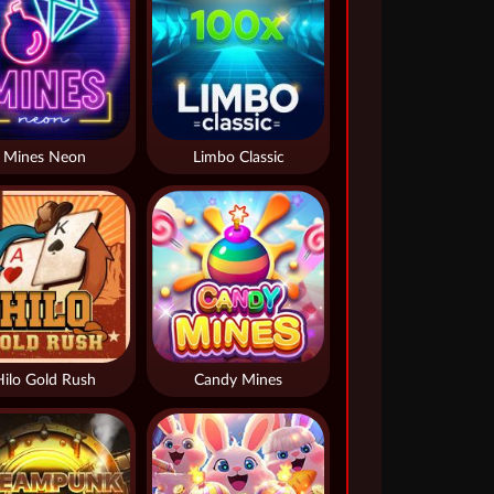
Mines Neon
Limbo Classic
Hilo Gold Rush
Candy Mines