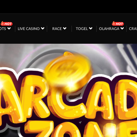
OTS
LIVE CASINO
RACE
TOGEL
OLAHRAGA
CRA