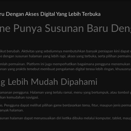
 Dengan Akses Digital Yang Lebih Terbuka
e Punya Susunan Baru Deng
ut berubah. Aktivitas yang sebelumnya membutuhkan banyak persiapan kini dapat dil
dengan susunan halaman yang lebih rapi, akses yang terbuka, serta pilihan permai
mlah permainan. Platform ini juga memperhatikan bagaimana pengguna menemukan 
unan yang praktis tersebut membuat pengalaman digital terasa lebih ringan, khusus
ng Lebih Mudah Dipahami
yamanan pengguna. Halaman yang terlalu ramai, menu yang bertumpuk, atau tombol 
kan kemudahan navigasi.
as. Pengguna dapat melihat pilihan game berdasarkan tema, fitur, maupun jenis pe
banyak halaman.
sunan halaman dapat menyesuaikan diri ketika dibuka melalui komputer, tablet, mau