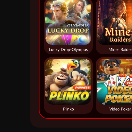
Lucky Drop-Olympus
Mines Raider
Plinko
Video Poker