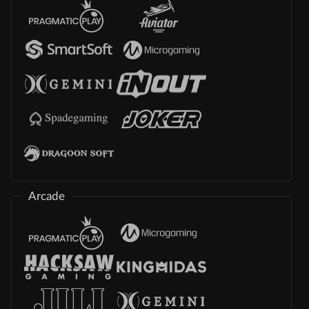
Arcade