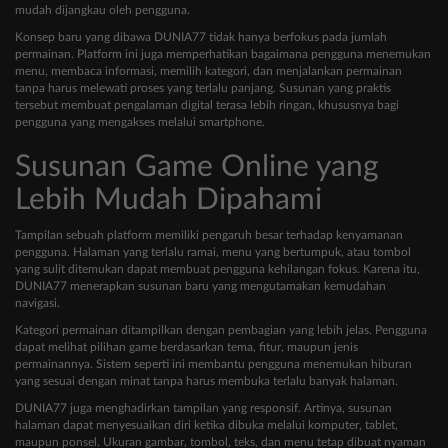
mudah dijangkau oleh pengguna.
Konsep baru yang dibawa DUNIA77 tidak hanya berfokus pada jumlah
permainan. Platform ini juga memperhatikan bagaimana pengguna menemukan
menu, membaca informasi, memilih kategori, dan menjalankan permainan
tanpa harus melewati proses yang terlalu panjang. Susunan yang praktis
tersebut membuat pengalaman digital terasa lebih ringan, khususnya bagi
pengguna yang mengakses melalui smartphone.
Susunan Game Online yang
Lebih Mudah Dipahami
Tampilan sebuah platform memiliki pengaruh besar terhadap kenyamanan
pengguna. Halaman yang terlalu ramai, menu yang bertumpuk, atau tombol
yang sulit ditemukan dapat membuat pengguna kehilangan fokus. Karena itu,
DUNIA77 menerapkan susunan baru yang mengutamakan kemudahan
navigasi.
Kategori permainan ditampilkan dengan pembagian yang lebih jelas. Pengguna
dapat melihat pilihan game berdasarkan tema, fitur, maupun jenis
permainannya. Sistem seperti ini membantu pengguna menemukan hiburan
yang sesuai dengan minat tanpa harus membuka terlalu banyak halaman.
DUNIA77 juga menghadirkan tampilan yang responsif. Artinya, susunan
halaman dapat menyesuaikan diri ketika dibuka melalui komputer, tablet,
maupun ponsel. Ukuran gambar, tombol, teks, dan menu tetap dibuat nyaman