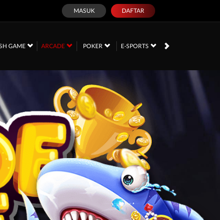
MASUK
DAFTAR
SH GAME
ARCADE
POKER
E-SPORTS
SABUNG AYAM