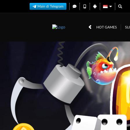
Main di Telegram
HOT GAMES
SL