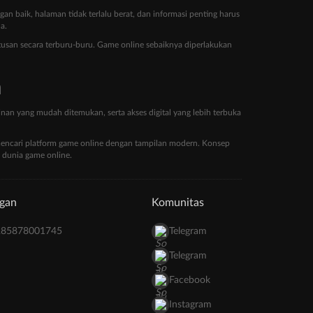
n baik, halaman tidak terlalu berat, dan informasi penting harus
a.
tusan secara terburu-buru. Game online sebaiknya diperlakukan
a
an yang mudah ditemukan, serta akses digital yang lebih terbuka
mencari platform game online dengan tampilan modern. Konsep
 dunia game online.
gan
Komunitas
285878001745
Telegram
Telegram
Facebook
Instagram