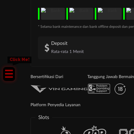
* Selama bank maintenance dan bank offline deposit dan pen
Deposit
Rata-rata 1 Menit
Click Me!
Bersertifikasi Dari
Tanggung Jawab Bermain
Platform Penyedia Layanan
Slots