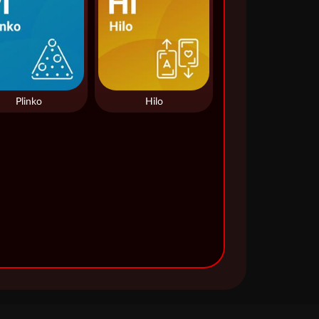
Plinko
Hilo