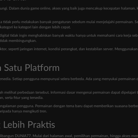
ngi. Dalam dunia game online, akses yang baik juga mencakup kecepatan halaman, ke
tidak perlu melakukan banyak pengaturan sebelum mulai menjelajahi permainan. S
ategori ke kategori lain dengan lebih cepat.
 digital tidak ingin menghabiskan banyak waktu hanya untuk memahami cara kerja 
g tidak membingungkan.
ktor, seperti jaringan internet, kondisi perangkat, dan kestabilan server. Menggunak
 Satu Platform
tersedia. Setiap pengguna mempunyai selera berbeda. Ada yang menyukai permainan den
 melihat perbedaan tersebut. Informasi dasar mengenai permainan dapat dipelajari
serta fitur yang tersedia.
pengalaman pengguna. Permainan dengan tema baru dapat memberikan suasana berbe
ripada hanya mengikuti tren.
Lebih Praktis
dibangun DUNIA77. Mulai dari halaman awal, pemilihan permainan, hingga akses men