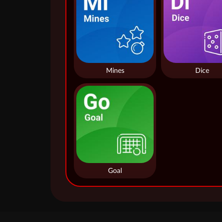
Mines
Dice
Goal