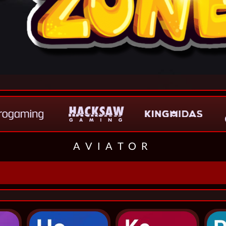
AVIATOR