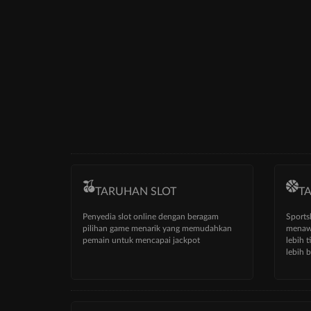
TARUHAN SLOT
T
Penyedia slot online dengan beragam
Sports
pilihan game menarik yang memudahkan
menawa
pemain untuk mencapai jackpot
lebih 
lebih 