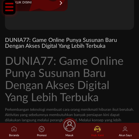
KLIK DISINI
DUNIA77: Game Online Punya Susunan Baru
Dengan Akses Digital Yang Lebih Terbuka
DUNIA77: Game Online
Punya Susunan Baru
Dengan Akses Digital
Yang Lebih Terbuka
Perkembangan teknologi membuat cara orang menikmati hiburan ikut berubah.
Aktivitas yang sebelumnya membutuhkan banyak persiapan kini dapat
dilakukan langsung melalui perangkat digital. Melalui konsep yang lebih
sederhana, DUNIA77 menghadirkan pengalaman game online dengan susunan
halaman yang lebih rapi, akses yang terbuka, serta pilihan permainan yang
mudah dijangkau oleh pengguna.
Beranda
Promosi
Masuk
Hub. Kami
Akun Saya